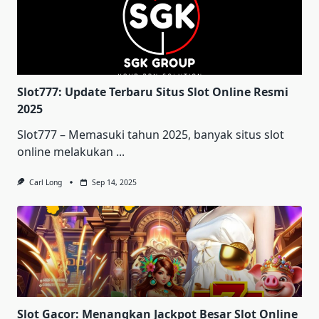
Slot777: Update Terbaru Situs Slot Online Resmi
2025
Slot777 – Memasuki tahun 2025, banyak situs slot
online melakukan
...
Carl Long
Sep 14, 2025
Slot Gacor: Menangkan Jackpot Besar Slot Online