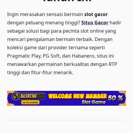
Ingin merasakan sensasi bermain
slot gacor
dengan peluang menang tinggi?
Situs Gacor
hadir
sebagai solusi bagi para pecinta slot online yang
mencari pengalaman bermain terbaik. Dengan
koleksi game dari provider ternama seperti
Pragmatic Play, PG Soft, dan Habanero, situs ini
menawarkan permainan berkualitas dengan RTP
tinggi dan fitur-fitur menarik.