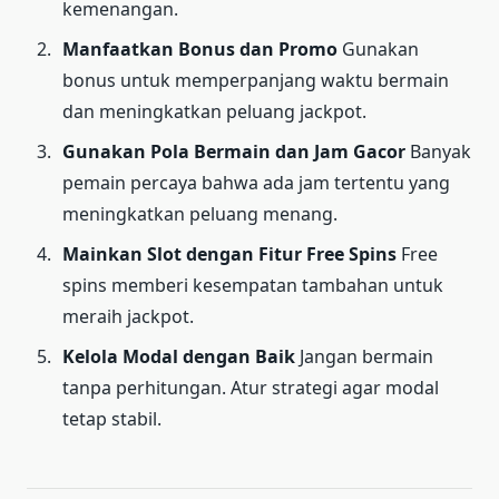
kemenangan.
Manfaatkan Bonus dan Promo
Gunakan
bonus untuk memperpanjang waktu bermain
dan meningkatkan peluang jackpot.
Gunakan Pola Bermain dan Jam Gacor
Banyak
pemain percaya bahwa ada jam tertentu yang
meningkatkan peluang menang.
Mainkan Slot dengan Fitur Free Spins
Free
spins memberi kesempatan tambahan untuk
meraih jackpot.
Kelola Modal dengan Baik
Jangan bermain
tanpa perhitungan. Atur strategi agar modal
tetap stabil.