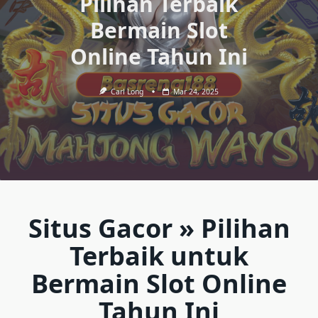
Pilihan Terbaik
Bermain Slot
Online Tahun Ini
Carl Long
Mar 24, 2025
Situs Gacor » Pilihan
Terbaik untuk
Bermain Slot Online
Tahun Ini