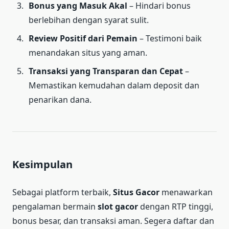
Bonus yang Masuk Akal
– Hindari bonus
berlebihan dengan syarat sulit.
Review Positif dari Pemain
– Testimoni baik
menandakan situs yang aman.
Transaksi yang Transparan dan Cepat
–
Memastikan kemudahan dalam deposit dan
penarikan dana.
Kesimpulan
Sebagai platform terbaik,
Situs Gacor
menawarkan
pengalaman bermain
slot gacor
dengan RTP tinggi,
bonus besar, dan transaksi aman. Segera daftar dan