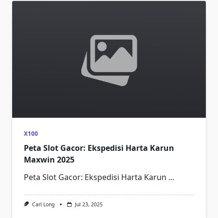
X100
Peta Slot Gacor: Ekspedisi Harta Karun
Maxwin 2025
Peta Slot Gacor: Ekspedisi Harta Karun
...
Carl Long
Jul 23, 2025