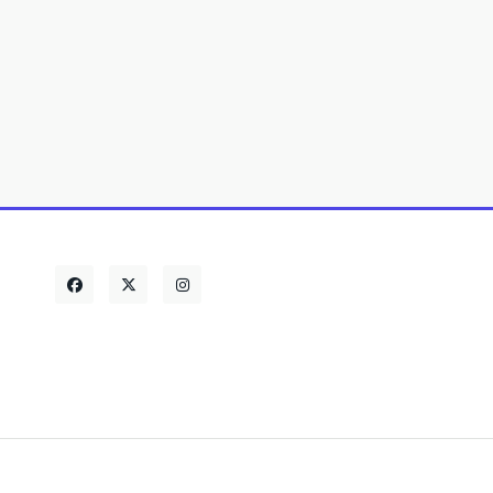
Game slot online terus berkembang,
menawarkan
...
Carl Long
Dec 19, 2024