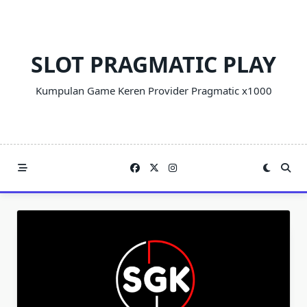
Skip
to
content
SLOT PRAGMATIC PLAY
Kumpulan Game Keren Provider Pragmatic x1000