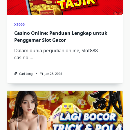
X1000
Casino Online: Panduan Lengkap untuk
Penggemar Slot Gacor
Dalam dunia perjudian online, Slot888
casino
...
Carl Long
Jan 23, 2025