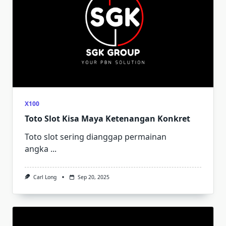
X100
Toto Slot Kisa Maya Ketenangan Konkret
Toto slot sering dianggap permainan
angka
...
Carl Long
Sep 20, 2025