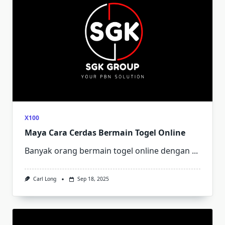
X100
Maya Cara Cerdas Bermain Togel Online
Banyak orang bermain togel online dengan
...
Carl Long
Sep 18, 2025