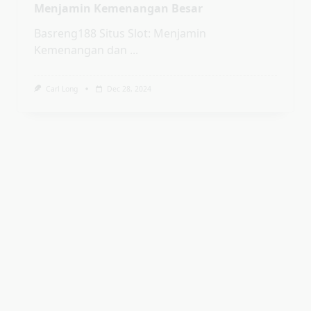
X1000
Basreng188 Game Play Tergacor: Platform
Slot Online Terbaik
Basreng188 Game Play Tergacor: Pilihan
Terbaik
...
Carl Long
Dec 26, 2024