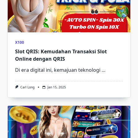
X100
Slot QRIS: Kemudahan Transaksi Slot
Online dengan QRIS
Di era digital ini, kemajuan teknologi
...
Carl Long
Jan 15, 2025