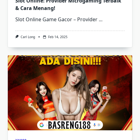
Slot Online: Provider Microgaming Terbaik
& Cara Menang!
Slot Online Game Gacor – Provider
...
Carl Long
Feb 14, 2025