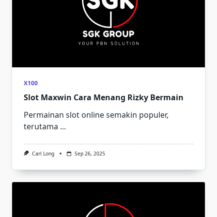
X100
Slot Maxwin Cara Menang Rizky Bermain
Permainan slot online semakin populer,
terutama
...
Carl Long
Sep 26, 2025