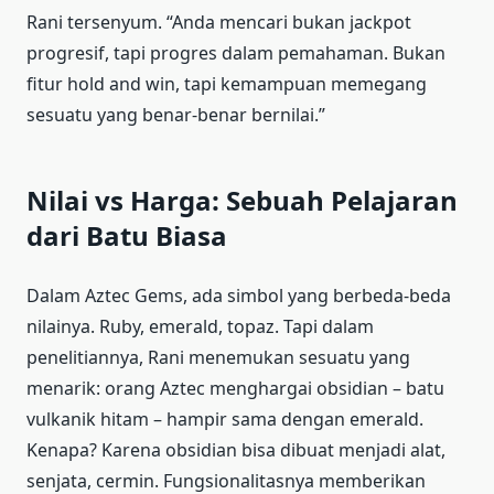
Rani tersenyum. “Anda mencari bukan jackpot
progresif, tapi progres dalam pemahaman. Bukan
fitur hold and win, tapi kemampuan memegang
sesuatu yang benar-benar bernilai.”
Nilai vs Harga: Sebuah Pelajaran
dari Batu Biasa
Dalam Aztec Gems, ada simbol yang berbeda-beda
nilainya. Ruby, emerald, topaz. Tapi dalam
penelitiannya, Rani menemukan sesuatu yang
menarik: orang Aztec menghargai obsidian – batu
vulkanik hitam – hampir sama dengan emerald.
Kenapa? Karena obsidian bisa dibuat menjadi alat,
senjata, cermin. Fungsionalitasnya memberikan