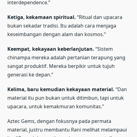
interdependence.”
Ketiga, kekamaan spiritual.
“Ritual dan upacara
bukan sekadar tradisi. Itu adalah cara menjaga
keseimbangan dengan alam dan kosmos.”
Keempat, kekayaan keberlanjutan.
“Sistem
chinampa mereka adalah pertanian terapung yang
sangat produktif. Mereka berpikir untuk tujuh
generasi ke depan.”
Kelima, baru kemudian kekayaan material.
“Dan
material itu pun bukan untuk ditimbun, tapi untuk
upacara, untuk kemakmuran komunitas.”
Aztec Gems, dengan fokusnya pada permata
material, justru membantu Rani melihat melampaui