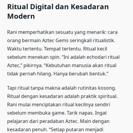
Ritual Digital dan Kesadaran
Modern
Rani memperhatikan sesuatu yang menarik: cara
orang bermain Aztec Gems seringkali ritualistik.
Waktu tertentu. Tempat tertentu. Ritual kecil
sebelum menekan spin. “Ini adalah echodari ritual
Aztec,” pikirnya. “Kebutuhan manusia akan ritual
tidak pernah hilang. Hanya berubah bentuk.”
Tapi ritual tanpa makna adalah rutinitas kosong.
Ritual dengan kesadaran adalah praktik spiritual.
Rani mulai menciptakan ritual kecilnya sendiri
sebelum membuka game. Tarik napas. Ingat
pelajaran dari peradaban Aztec. Main dengan
kesadaran penuh. “Setiap putaran menjadi