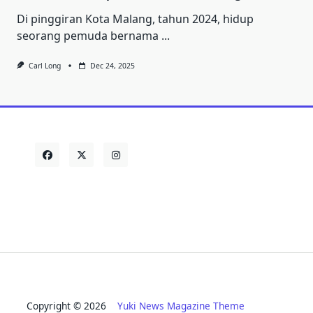
Di pinggiran Kota Malang, tahun 2024, hidup
seorang pemuda bernama
...
Carl Long
Dec 24, 2025
Copyright © 2026
Yuki News Magazine Theme