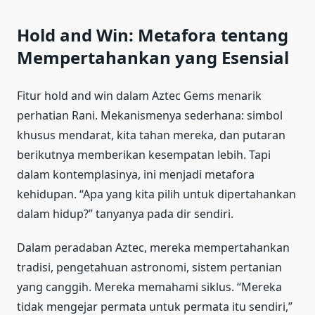
Hold and Win: Metafora tentang
Mempertahankan yang Esensial
Fitur hold and win dalam Aztec Gems menarik
perhatian Rani. Mekanismenya sederhana: simbol
khusus mendarat, kita tahan mereka, dan putaran
berikutnya memberikan kesempatan lebih. Tapi
dalam kontemplasinya, ini menjadi metafora
kehidupan. “Apa yang kita pilih untuk dipertahankan
dalam hidup?” tanyanya pada dir sendiri.
Dalam peradaban Aztec, mereka mempertahankan
tradisi, pengetahuan astronomi, sistem pertanian
yang canggih. Mereka memahami siklus. “Mereka
tidak mengejar permata untuk permata itu sendiri,”