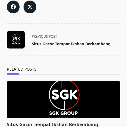
<span
PREVIOUS POST
class="nav-
Situs Gacor Tempat Ikshan Berkembang
subtitle
screen-
reader-
text">Page</span>
RELATED POSTS
Situs Gacor Tempat Ikshan Berkembang