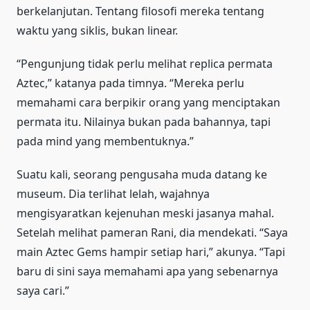
berkelanjutan. Tentang filosofi mereka tentang
waktu yang siklis, bukan linear.
“Pengunjung tidak perlu melihat replica permata
Aztec,” katanya pada timnya. “Mereka perlu
memahami cara berpikir orang yang menciptakan
permata itu. Nilainya bukan pada bahannya, tapi
pada mind yang membentuknya.”
Suatu kali, seorang pengusaha muda datang ke
museum. Dia terlihat lelah, wajahnya
mengisyaratkan kejenuhan meski jasanya mahal.
Setelah melihat pameran Rani, dia mendekati. “Saya
main Aztec Gems hampir setiap hari,” akunya. “Tapi
baru di sini saya memahami apa yang sebenarnya
saya cari.”