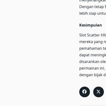
Dengan tetap f
lebih siap un
Kesimpulan
Slot Scatter 
mereka yang me
pemahaman te
dapat meningk
disarankan ole
permainan ini. 
dengan bijak d