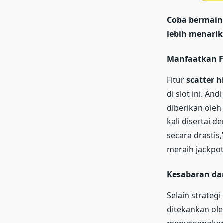
Coba bermain
lebih menarik
Manfaatkan Fi
Fitur
scatter 
di slot ini. 
diberikan oleh
kali disertai 
secara drastis
meraih jackpot
Kesabaran da
Selain strateg
ditekankan ole
menyenangkan, 