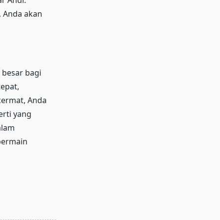
, Anda akan
 besar bagi
epat,
cermat, Anda
rti yang
alam
 bermain