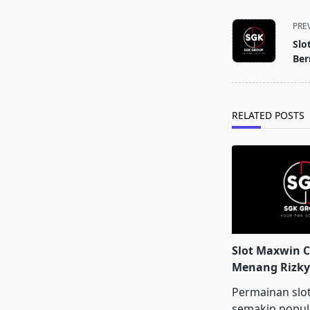
<span
PRE
class="nav-
Slo
subtitle
Ber
screen-
reader-
text">Page</s
RELATED POSTS
Slot Maxwin 
Menang Rizky
Permainan slot
semakin popul