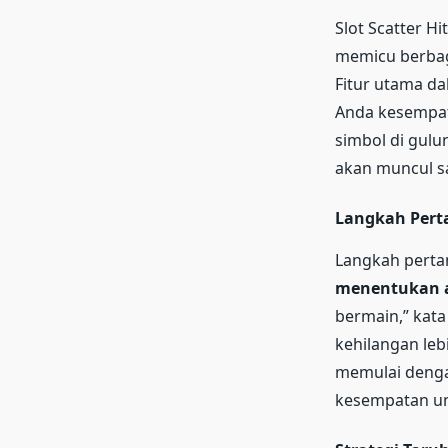
Slot Scatter 
memicu berbaga
Fitur utama da
Anda kesempa
simbol di gulu
akan muncul s
Langkah Pert
Langkah perta
menentukan 
bermain,” kata
kehilangan leb
memulai dengan
kesempatan un