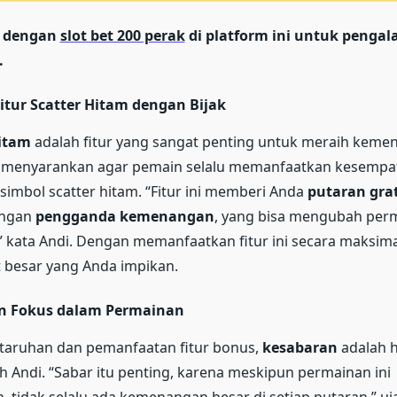
 dengan
slot bet 200 perak
di platform ini untuk penga
.
tur Scatter Hitam dengan Bijak
hitam
adalah fitur yang sangat penting untuk meraih keme
Andi menyarankan agar pemain selalu memanfaatkan kesempa
 simbol scatter hitam. “Fitur ini memberi Anda
putaran grat
dengan
pengganda kemenangan
, yang bisa mengubah per
,” kata Andi. Dengan memanfaatkan fitur ini secara maksima
 besar yang Anda impikan.
n Fokus dalam Permainan
i taruhan dan pemanfaatan fitur bonus,
kesabaran
adalah h
h Andi. “Sabar itu penting, karena meskipun permainan ini
tidak selalu ada kemenangan besar di setiap putaran,” uja