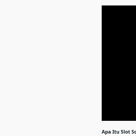
Apa Itu Slot S