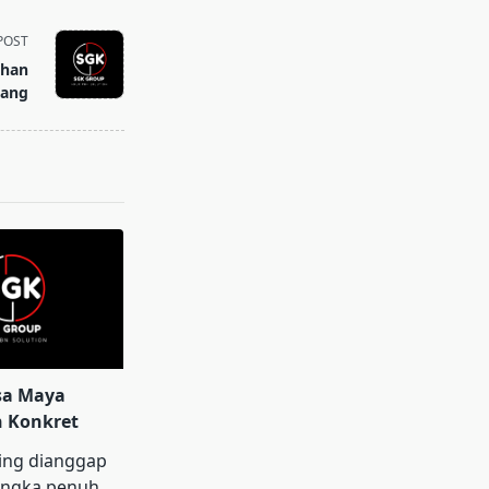
POST
shan
ang
isa Maya
 Konkret
ring dianggap
angka penuh