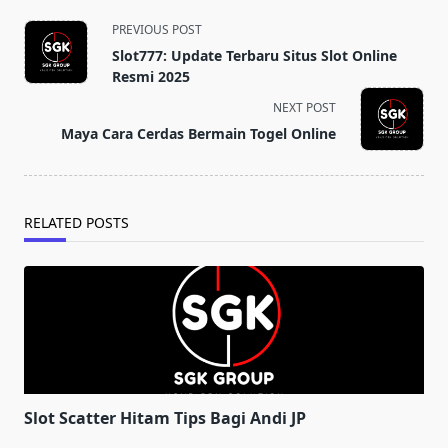
<span
PREVIOUS POST
class="nav-
Slot777: Update Terbaru Situs Slot Online
subtitle
Resmi 2025
screen-
NEXT POST
reader-
Maya Cara Cerdas Bermain Togel Online
text">Page</span>
RELATED POSTS
Slot Scatter Hitam Tips Bagi Andi JP