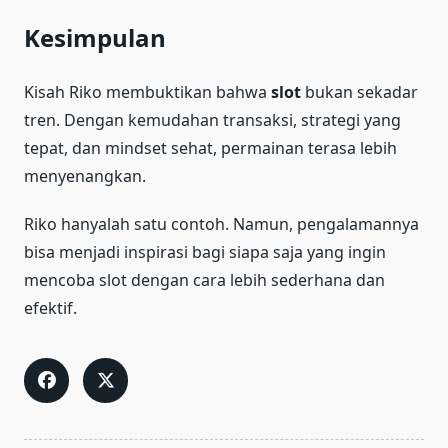
Kesimpulan
Kisah Riko membuktikan bahwa
slot
bukan sekadar
tren. Dengan kemudahan transaksi, strategi yang
tepat, dan mindset sehat, permainan terasa lebih
menyenangkan.
Riko hanyalah satu contoh. Namun, pengalamannya
bisa menjadi inspirasi bagi siapa saja yang ingin
mencoba slot dengan cara lebih sederhana dan
efektif.