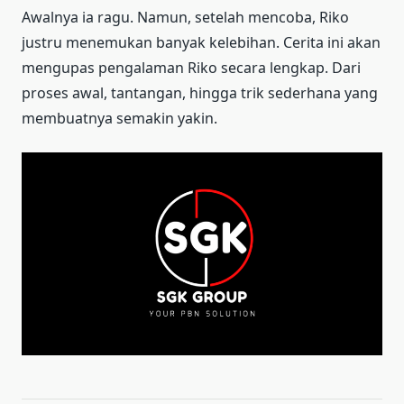
Awalnya ia ragu. Namun, setelah mencoba, Riko
justru menemukan banyak kelebihan. Cerita ini akan
mengupas pengalaman Riko secara lengkap. Dari
proses awal, tantangan, hingga trik sederhana yang
membuatnya semakin yakin.