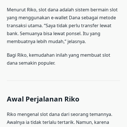
Menurut Riko, slot dana adalah sistem bermain slot
yang menggunakan e-wallet Dana sebagai metode
transaksi utama. “Saya tidak perlu transfer lewat
bank. Semuanya bisa lewat ponsel. Itu yang
membuatnya lebih mudah,” jelasnya.
Bagi Riko, kemudahan inilah yang membuat slot
dana semakin populer.
Awal Perjalanan Riko
Riko mengenal slot dana dari seorang temannya.
Awalnya ia tidak terlalu tertarik. Namun, karena