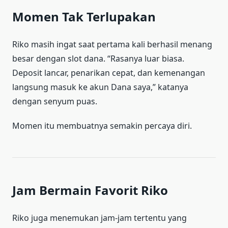
Momen Tak Terlupakan
Riko masih ingat saat pertama kali berhasil menang
besar dengan slot dana. “Rasanya luar biasa.
Deposit lancar, penarikan cepat, dan kemenangan
langsung masuk ke akun Dana saya,” katanya
dengan senyum puas.
Momen itu membuatnya semakin percaya diri.
Jam Bermain Favorit Riko
Riko juga menemukan jam-jam tertentu yang