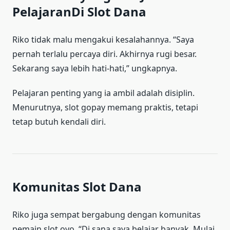
PelajaranDi Slot Dana
Riko tidak malu mengakui kesalahannya. “Saya
pernah terlalu percaya diri. Akhirnya rugi besar.
Sekarang saya lebih hati-hati,” ungkapnya.
Pelajaran penting yang ia ambil adalah disiplin.
Menurutnya, slot gopay memang praktis, tetapi
tetap butuh kendali diri.
Komunitas Slot Dana
Riko juga sempat bergabung dengan komunitas
pemain slot ovo. “Di sana saya belajar banyak. Mulai