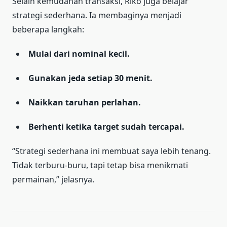
Selain kemudahan transaksi, Riko juga belajar
strategi sederhana. Ia membaginya menjadi
beberapa langkah:
Mulai dari nominal kecil.
Gunakan jeda setiap 30 menit.
Naikkan taruhan perlahan.
Berhenti ketika target sudah tercapai.
“Strategi sederhana ini membuat saya lebih tenang.
Tidak terburu-buru, tapi tetap bisa menikmati
permainan,” jelasnya.