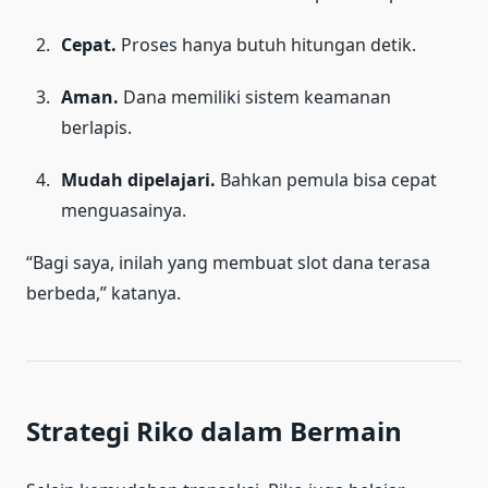
Cepat.
Proses hanya butuh hitungan detik.
Aman.
Dana memiliki sistem keamanan
berlapis.
Mudah dipelajari.
Bahkan pemula bisa cepat
menguasainya.
“Bagi saya, inilah yang membuat slot dana terasa
berbeda,” katanya.
Strategi Riko dalam Bermain